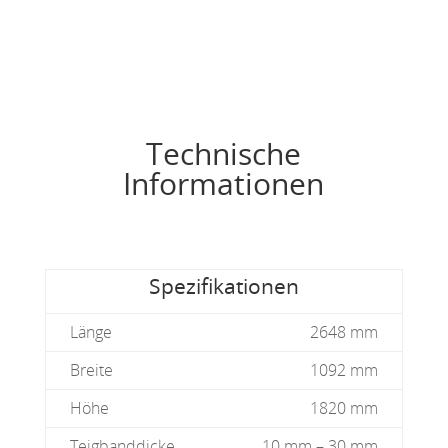
Technische
Informationen
Spezifikationen
Länge
2648 mm
Breite
1092 mm
Höhe
1820 mm
Teigbanddicke
10 mm – 30 mm