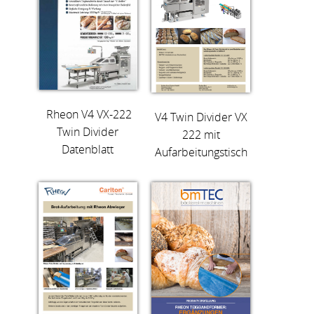
Rheon V4 VX-222
V4 Twin Divider VX
Twin Divider
222 mit
Datenblatt
Aufarbeitungstisch