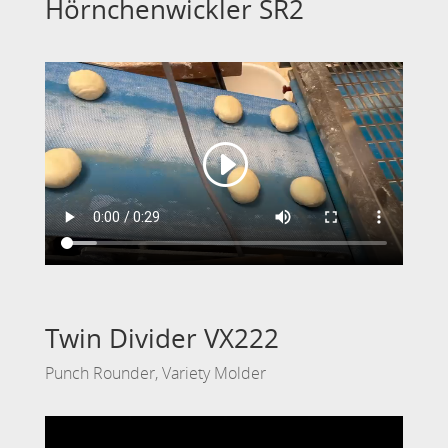
Hörnchenwickler SR2
Twin Divider VX222
Punch Rounder, Variety Molder