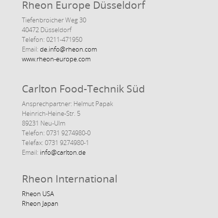
Rheon Europe Düsseldorf
Tiefenbroicher Weg 30
40472 Düsseldorf
Telefon: 0211-471950
Email:
de.info@rheon.com
www.rheon-europe.com
Carlton Food-Technik Süd
Ansprechpartner: Helmut Papak
Heinrich-Heine-Str. 5
89231 Neu-Ulm
Telefon: 0731 9274980-0
Telefax: 0731 9274980-1
Email:
info@carlton.de
Rheon International
Rheon USA
Rheon Japan