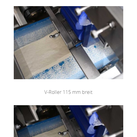
V-Roller 115 mm breit