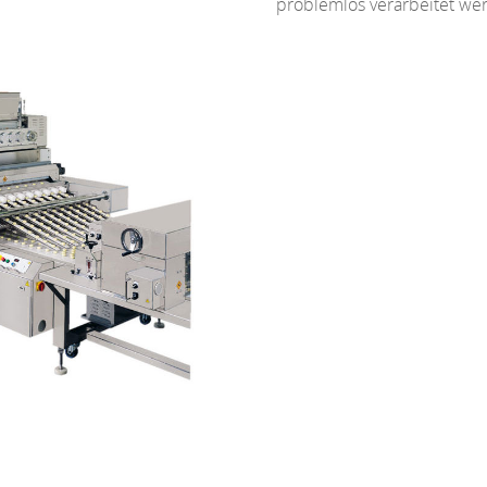
problemlos verarbeitet we