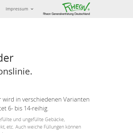
Impressum
der
nslinie.
r wird in verschiedenen Varianten
t 6- bis 14-reihig.
efüllte und ungefüllte Gebäcke,
ekt, etc. Auch weiche Füllungen können