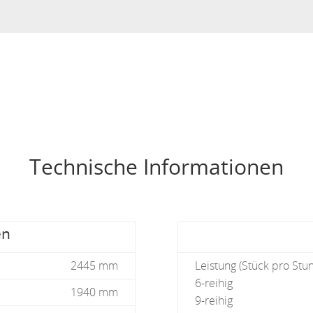
Technische Informationen
en
2445 mm
Leistung (Stück pro Stu
6-reihig
1940 mm
9-reihig