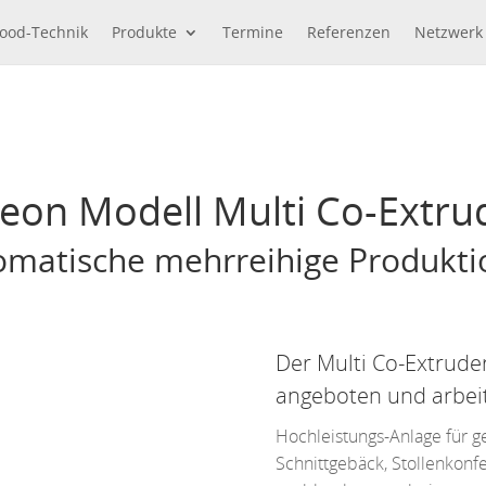
Food-Technik
Produkte
Termine
Referenzen
Netzwerk
eon Modell Multi Co-Extru
omatische mehrreihige Produktio
Der Multi Co-Extrude
angeboten und arbeite
Hochleistungs-Anlage für g
Schnittgebäck, Stollenkonf