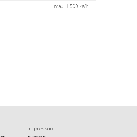
max. 1.500 kg/h
Impressum
ren
Impressum