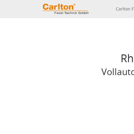
Carlton 
Rh
Vollaut