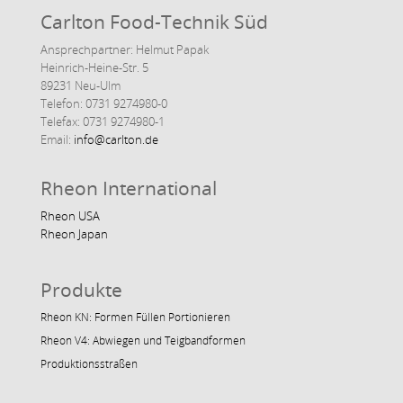
Carlton Food-Technik Süd
Ansprechpartner: Helmut Papak
Heinrich-Heine-Str. 5
89231 Neu-Ulm
Telefon: 0731 9274980-0
Telefax: 0731 9274980-1
Email:
info@carlton.de
Rheon International
Rheon USA
Rheon Japan
Produkte
Rheon KN: Formen Füllen Portionieren
Rheon V4: Abwiegen und Teigbandformen
Produktionsstraßen