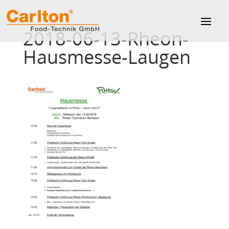
2018-06-13-Rheon-
Hausmesse-Laugen