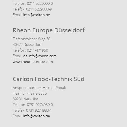
Telefon: 0211 5229000-0
Telefax: 0211 5229000-9
Email:
info@carlton.de
Rheon Europe Düsseldorf
Tiefenbroicher Weg 30
40472 Düsseldorf
Telefon: 0211-471950
Email:
de.info@rheon.com
www.rheon-europe.com
Carlton Food-Technik Süd
Ansprechpartner: Helmut Papak
Heinrich-Heine-Str. 5
89231 Neu-Ulm
Telefon: 0731 9274980-0
Telefax: 0731 9274980-1
Email:
info@carlton.de